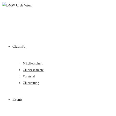
Skip
to
content
Clubinfo
Mitgliedschaft
Clubgeschichte
Vorstand
Clubzeitung
Events