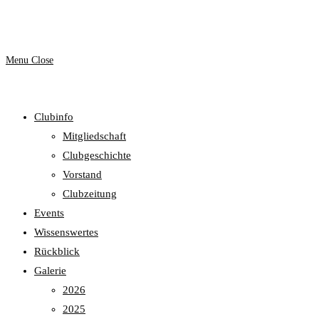
website
Menu
Close
Clubinfo
search
Mitgliedschaft
Clubgeschichte
Vorstand
Clubzeitung
Events
Wissenswertes
Rückblick
Galerie
2026
2025