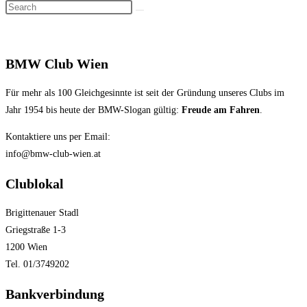
Search
search
this
website
BMW Club Wien
Für mehr als 100 Gleichgesinnte ist seit der Gründung unseres Clubs im
Jahr 1954 bis heute der BMW-Slogan gültig:
Freude am Fahren
.
Kontaktiere uns per Email:
info@bmw-club-wien.at
Clublokal
Brigittenauer Stadl
Griegstraße 1-3
1200 Wien
Tel. 01/3749202
Bankverbindung