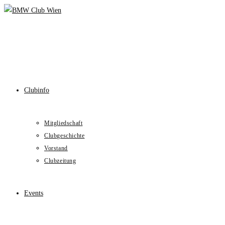
Skip
to
content
Clubinfo
Mitgliedschaft
Clubgeschichte
Vorstand
Clubzeitung
Events