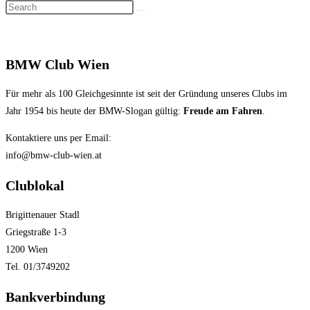
Search
search
this
website
BMW Club Wien
Für mehr als 100 Gleichgesinnte ist seit der Gründung unseres Clubs im
Jahr 1954 bis heute der BMW-Slogan gültig:
Freude am Fahren
.
Kontaktiere uns per Email:
info@bmw-club-wien.at
Clublokal
Brigittenauer Stadl
Griegstraße 1-3
1200 Wien
Tel. 01/3749202
Bankverbindung