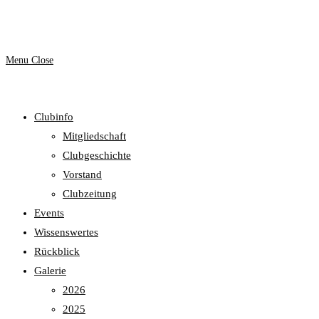
website
Menu
Close
Clubinfo
search
Mitgliedschaft
Clubgeschichte
Vorstand
Clubzeitung
Events
Wissenswertes
Rückblick
Galerie
2026
2025