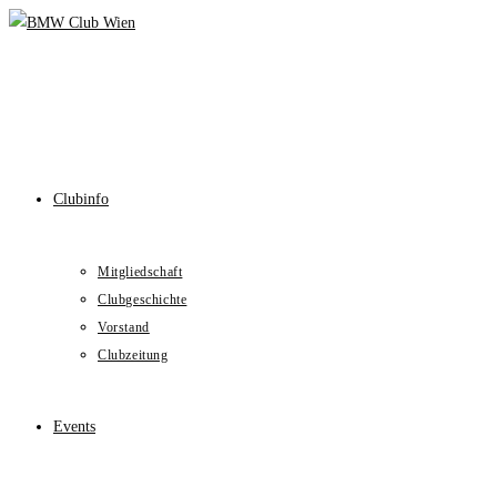
Skip
to
content
Clubinfo
Mitgliedschaft
Clubgeschichte
Vorstand
Clubzeitung
Events