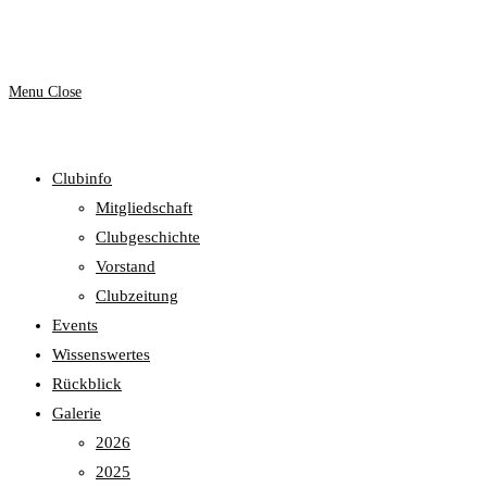
website
Menu
Close
Clubinfo
search
Mitgliedschaft
Clubgeschichte
Vorstand
Clubzeitung
Events
Wissenswertes
Rückblick
Galerie
2026
2025