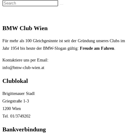
Search
search
this
website
BMW Club Wien
Für mehr als 100 Gleichgesinnte ist seit der Gründung unseres Clubs im
Jahr 1954 bis heute der BMW-Slogan gültig:
Freude am Fahren
.
Kontaktiere uns per Email:
info@bmw-club-wien.at
Clublokal
Brigittenauer Stadl
Griegstraße 1-3
1200 Wien
Tel. 01/3749202
Bankverbindung