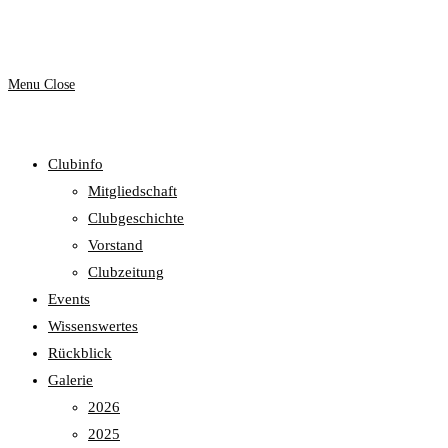
website
Menu
Close
Clubinfo
search
Mitgliedschaft
Clubgeschichte
Vorstand
Clubzeitung
Events
Wissenswertes
Rückblick
Galerie
2026
2025