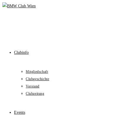
Skip
to
content
Clubinfo
Mitgliedschaft
Clubgeschichte
Vorstand
Clubzeitung
Events