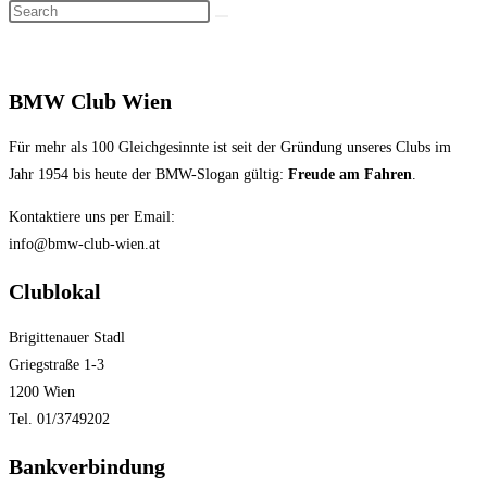
Search
search
this
website
BMW Club Wien
Für mehr als 100 Gleichgesinnte ist seit der Gründung unseres Clubs im
Jahr 1954 bis heute der BMW-Slogan gültig:
Freude am Fahren
.
Kontaktiere uns per Email:
info@bmw-club-wien.at
Clublokal
Brigittenauer Stadl
Griegstraße 1-3
1200 Wien
Tel. 01/3749202
Bankverbindung