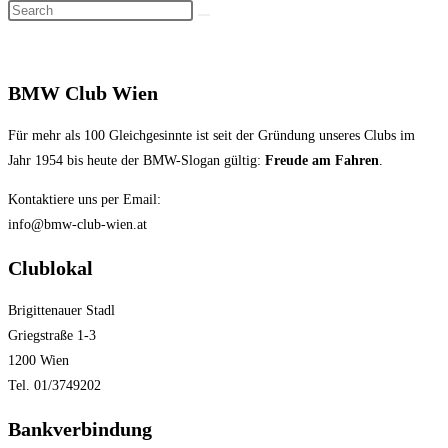
Search
search
this
website
BMW Club Wien
Für mehr als 100 Gleichgesinnte ist seit der Gründung unseres Clubs im
Jahr 1954 bis heute der BMW-Slogan gültig:
Freude am Fahren
.
Kontaktiere uns per Email:
info@bmw-club-wien.at
Clublokal
Brigittenauer Stadl
Griegstraße 1-3
1200 Wien
Tel. 01/3749202
Bankverbindung