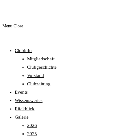
website
Menu
Close
Clubinfo
search
Mitgliedschaft
Clubgeschichte
Vorstand
Clubzeitung
Events
Wissenswertes
Rückblick
Galerie
2026
2025