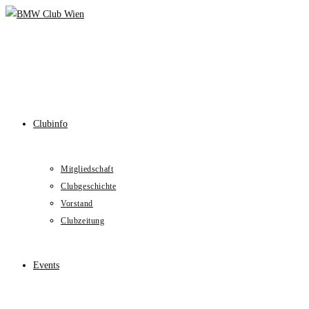
Skip
to
content
Clubinfo
Mitgliedschaft
Clubgeschichte
Vorstand
Clubzeitung
Events